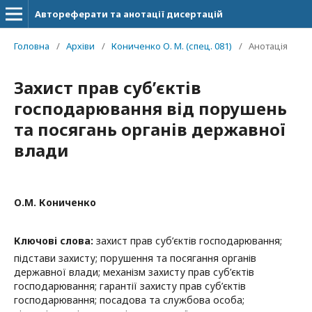
Автореферати та анотації дисертацій
Головна
/
Архіви
/
Кониченко О. М. (спец. 081)
/
Анотація
Захист прав суб’єктів
господарювання від порушень
та посягань органів державної
влади
О.М. Кониченко
Ключові слова:
захист прав суб’єктів господарювання;
підстави захисту; порушення та посягання органів
державної влади; механізм захисту прав суб’єктів
господарювання; гарантії захисту прав суб’єктів
господарювання; посадова та службова особа;