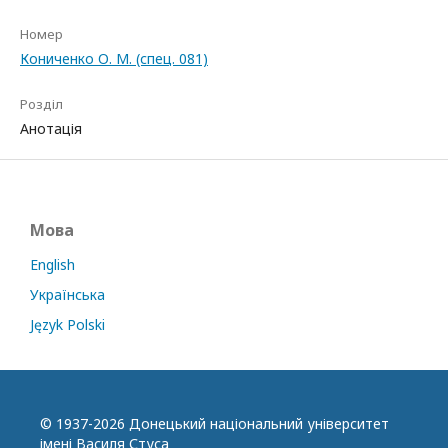
Номер
Кониченко О. М. (спец. 081)
Розділ
Анотація
Мова
English
Українська
Język Polski
© 1937-2026 Донецький національний університет
імені Василя Стуса