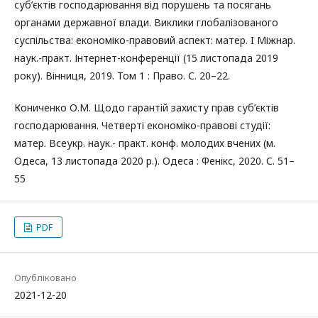
суб’єктів господарювання від порушень та посягань
органами державної влади. Виклики глобалізованого
суспільства: економіко-правовий аспект: матер. I Міжнар.
наук.-практ. Інтернет-конференції (15 листопада 2019
року). Вінниця, 2019. Том 1 : Право. С. 20–22.
Кониченко О.М. Щодо гарантій захисту прав суб’єктів
господарювання. Четверті економіко-правові студії:
матер. Всеукр. наук.- практ. конф. молодих вчених (м.
Одеса, 13 листопада 2020 р.). Одеса : Фенікс, 2020. С. 51–
55
PDF
Опубліковано
2021-12-20