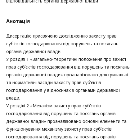
відповідальність органів державної влади
Анотація
Дисертацію присвячено дослідженню захисту прав
суб’єктів господарювання від порушень та посягань
органів державної влади.
У розділі 1 «Загально-теоретичні положення про захист
прав суб’єктів господарювання від порушень та посягань
органів державної влади» проаналізовано доктринальні
та нормативні засади захисту прав суб’єктів
господарювання у відносинах з органами державної
влади.
У розділі 2 «Механізм захисту прав суб’єктів
господарювання від порушень та посягань органів
державної влади» проаналізовано основні елементи та
функціонування механізму захисту прав суб’єктів
господарювання від порушень та посягань органів