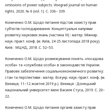
omissions of power subjects. Visegrad journal on human
rights. 2020. № 6 (vol. 1). С. 336– 339.
Кониченко О.М. Щодо питання підстав захисту прав
суб’єктів господарювання. Концептуальні напрями
розвитку наукових знань (частина ІІІ) : матер. Міжнар.
наук.-практ. конф. (м. Київ, 24-25 листопада 2018 року).
Київ : МЦНД, 2018. С. 52–53.
Кониченко О.М. Щодо розмежування понять «посадова
особа» та «службова особа» в законодавстві України.
Правове забезпечення соціальноекономічного розвитку:
стан та перспективи : матер. Всеукр. наук.-практ. конф. (м.
Вінниця, 11–12 жовтня 2019 р.). Вінниця : Донецький
національний університет імені Василя Стуса, 2019. С. 20–
22.
Кониченко О.М. Щодо питання органів захисту прав