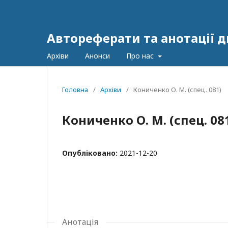
Автореферати та анотації 
Архіви
Анонси
Про нас
Головна
/
Архіви
/
Кониченко О. М. (спец. 081)
Кониченко О. М. (спец. 08
Опубліковано:
2021-12-20
Анотація