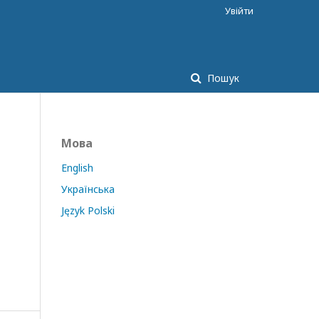
Увійти
Пошук
Мова
English
Українська
Język Polski