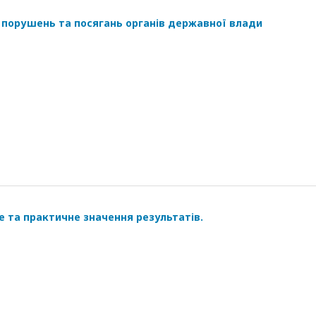
д порушень та посягань органів державної влади
е та практичне значення результатів.