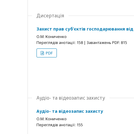
Дисертація
Захист прав суб’єктів господарювання ві
О.М. Кониченко
Переглядів анотації: 158 | Завантажень PDF: 815
PDF
Аудіо- та відеозапис захисту
Аудіо- та відеозапис захисту
О.М. Кониченко
Переглядів анотації: 155